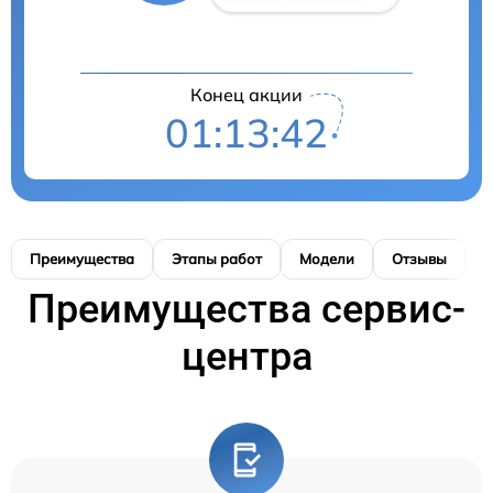
Конец акции
01:13:41
Преимущества
Этапы работ
Модели
Отзывы
К
Преимущества сервис-
центра