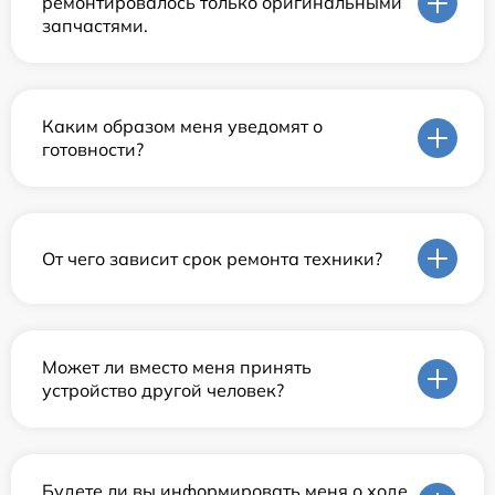
ремонтировалось только оригинальными
запчастями.
Каким образом меня уведомят о
готовности?
От чего зависит срок ремонта техники?
Может ли вместо меня принять
устройство другой человек?
Будете ли вы информировать меня о ходе