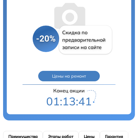
Скидка по
-20%
предварительной
записи на сайте
Цены на ремонт
Конец акции
01:13:40
Преимущества
Этапы работ
Цены
Гарантия
М