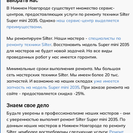
выбрать нас
В Нижнем Новгороде существует множество сервис-
центров, предоставляющих услуги по ремонту техники Silter
Super mini 2035. Однако
наш сервис-центр выделяется
преимуществами
.
Мы ремонтируем Silter. Наши мастера -
специалисты по
ремонту техники Silter
. Восстановить модель Super mini 2035
для мастеров не будет новой задачей. На все виды
проведенных работ у нас имеется гарантия.
Минимальные сроки выполнения ремонта. Мы большая
сеть мастерских техники Silter. Мы имеем более 20 тыс.
запчастей. И возможно на наших складах
уже имеется
запчасть на модель Super mini 2035
. При заказе ремонта на
сайте - предоставляется скидка -25%.
Знаем свое дело
Будьте уверены в профессионализме наших мастеров - они
с уверенностью выполнят ремонт Silter Super mini 2035. По
данным наших мастеров в Нижнем Новгороде по ремонту
Silter, наиболее востребованы следующие услуги:
Ремонт