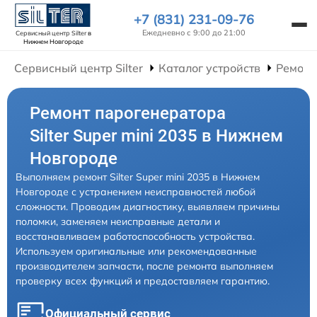
+7 (831) 231-09-76
Ежедневно с 9:00 до 21:00
Сервисный центр Silter
в
Нижнем Новгороде
Сервисный центр Silter
Каталог устройств
Ремонт
Ремонт парогенератора
Silter Super mini 2035 в Нижнем
Новгороде
Выполняем ремонт Silter Super mini 2035 в Нижнем
Новгороде с устранением неисправностей любой
сложности. Проводим диагностику, выявляем причины
поломки, заменяем неисправные детали и
восстанавливаем работоспособность устройства.
Используем оригинальные или рекомендованные
производителем запчасти, после ремонта выполняем
проверку всех функций и предоставляем гарантию.
Официальный сервис