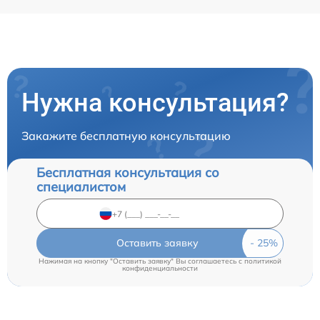
Нужна консультация?
Закажите бесплатную консультацию
Бесплатная консультация со
специалистом
Оставить заявку
Нажимая на кнопку "Оставить заявку" Вы соглашаетесь c
политикой
конфиденциальности