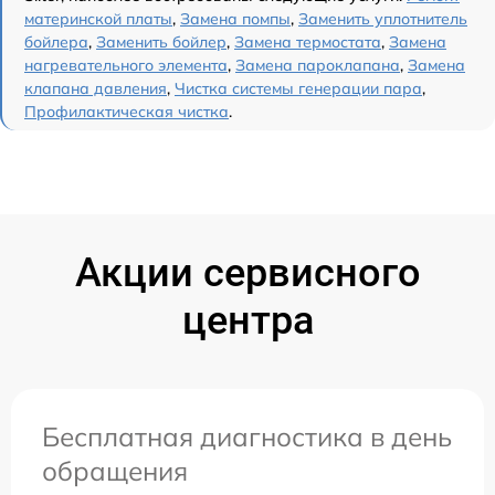
материнской платы
,
Замена помпы
,
Заменить уплотнитель
бойлера
,
Заменить бойлер
,
Замена термостата
,
Замена
нагревательного элемента
,
Замена пароклапана
,
Замена
клапана давления
,
Чистка системы генерации пара
,
Профилактическая чистка
.
Акции сервисного
центра
Бесплатная диагностика в день
обращения