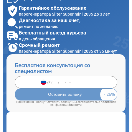
Гарантийное обслуживание
парогенератора Silter Super mini 2035 до 3 лет
Диагностика за наш счет,
ремонт по желанию
Бесплатный выезд курьера
в день обращения
Срочный ремонт
парогенератора Silter Super mini 2035 от 35 минут
Бесплатная консультация со
специалистом
Оставить заявку
Нажимая на кнопку "Оставить заявку" Вы соглашаетесь c
политикой
конфиденциальности