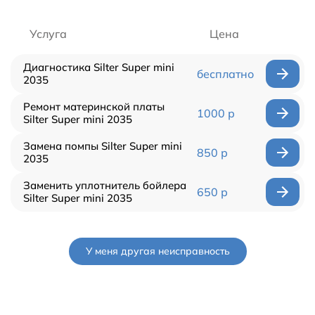
Услуга
Цена
Диагностика Silter Super mini
бесплатно
2035
Ремонт материнской платы
1000 р
Silter Super mini 2035
Замена помпы Silter Super mini
850 р
2035
Заменить уплотнитель бойлера
650 р
Silter Super mini 2035
У меня другая неисправность